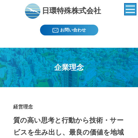
日環特殊株式会社
お問い合わせ
企業理念
経営理念
質の高い思考と行動から技術・サー
ビスを生み出し、最良の価値を地域